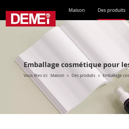
Maison
Des produits
Emballage cosmétique pour les
Vous êtes ici:
Maison
»
Des produits
»
Emballage cos