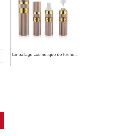
Emballage cosmétique de forme
ronde avec couvercles pour les soins
de la peau