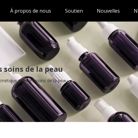
À propos de nous
Soutien
Nouvelles
N
 soins de la peau
métique pour les soins de la peau