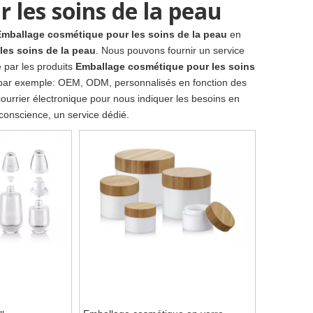
les soins de la peau
Emballage cosmétique pour les soins de la peau
en
es soins de la peau
. Nous pouvons fournir un service
é par les produits
Emballage cosmétique pour les soins
x, par exemple: OEM, ODM, personnalisés en fonction des
ourrier électronique pour nous indiquer les besoins en
 conscience, un service dédié.