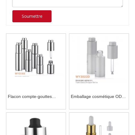
Soumettre
Flacon compte-gouttes
Emballage cosmétique ODM
cosmétique UV argenté
avec compte-gouttes pour
brillant pour les soins de la
huile essentielle
peau