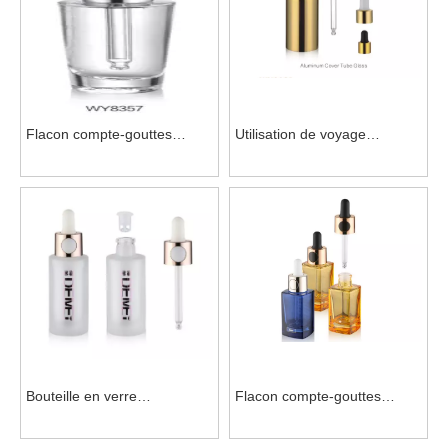
Flacon compte-gouttes
Utilisation de voyage
Comestic en verre de forme
d'emballage cosmétique en
spéciale
verre ODM
Bouteille en verre
Flacon compte-gouttes
d'emballage cosmétique
Comestic en verre carré pour
ODM avec compte-gouttes
les soins personnels