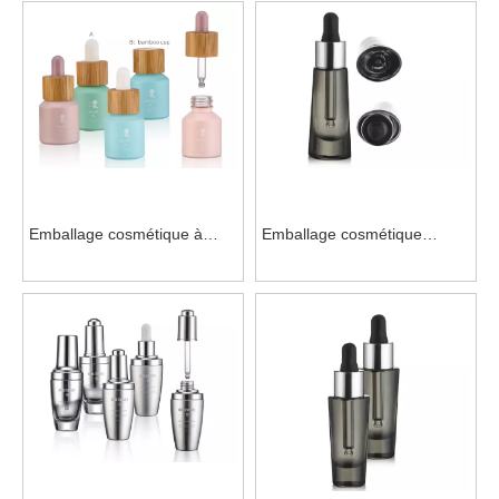
pour un usage domestique
Emballage cosmétique à
Emballage cosmétique
large ouverture avec
compte-gouttes en
couvercles pour voyage
aluminium à large bouche
pour crème pour les yeux