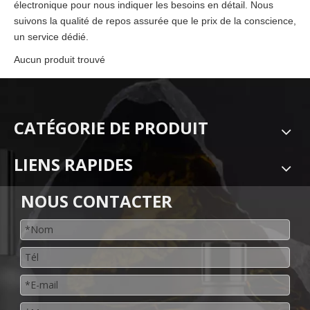
électronique pour nous indiquer les besoins en détail. Nous
suivons la qualité de repos assurée que le prix de la conscience,
un service dédié.
Aucun produit trouvé
CATÉGORIE DE PRODUIT
LIENS RAPIDES
NOUS CONTACTER