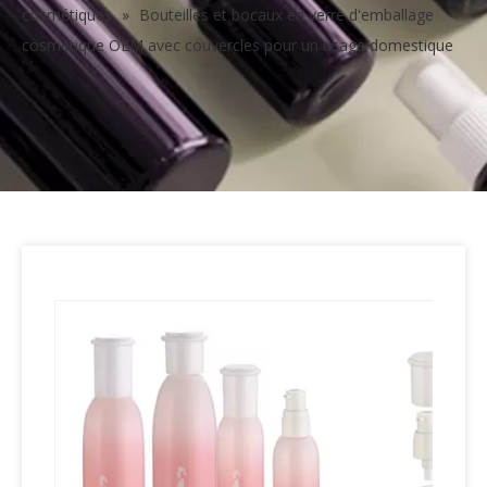
cosmétiques
»
Bouteilles et bocaux en verre d'emballage
cosmétique OEM avec couvercles pour un usage domestique